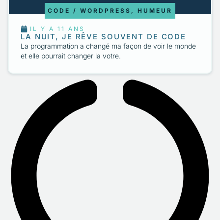
CODE / WORDPRESS
,
HUMEUR
IL Y A 11 ANS
LA NUIT, JE RÊVE SOUVENT DE CODE
La programmation a changé ma façon de voir le monde
et elle pourrait changer la votre.