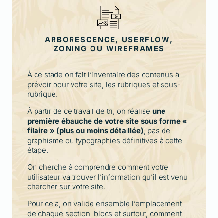
ARBORESCENCE, USERFLOW,
ZONING OU WIREFRAMES
À ce stade on fait l’inventaire des contenus à
prévoir pour votre site, les rubriques et sous-
rubrique.
À partir de ce travail de tri, on réalise
une
première ébauche de votre site sous forme «
filaire » (plus ou moins détaillée)
, pas de
graphisme ou typographies définitives à cette
étape.
On cherche à comprendre comment votre
utilisateur va trouver l’information qu’il est venu
chercher sur votre site.
Pour cela, on valide ensemble l’emplacement
de chaque section, blocs et surtout, comment